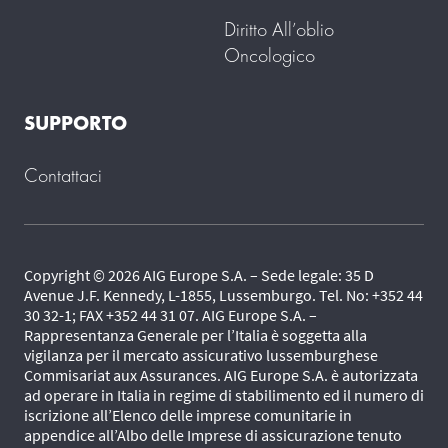
Diritto All’oblio
Oncologico
SUPPORTO
Contattaci
Copyright © 2026 AIG Europe S.A. – Sede legale: 35 D
Avenue J.F. Kennedy, L-1855, Lussemburgo. Tel. No: +352 44
30 32-1; FAX +352 44 31 07. AIG Europe S.A. –
Rappresentanza Generale per l’Italia è soggetta alla
vigilanza per il mercato assicurativo lussemburghese
Commisariat aux Assurances. AIG Europe S.A. è autorizzata
ad operare in Italia in regime di stabilimento ed il numero di
iscrizione all’Elenco delle imprese comunitarie in
appendice all’Albo delle Imprese di assicurazione tenuto