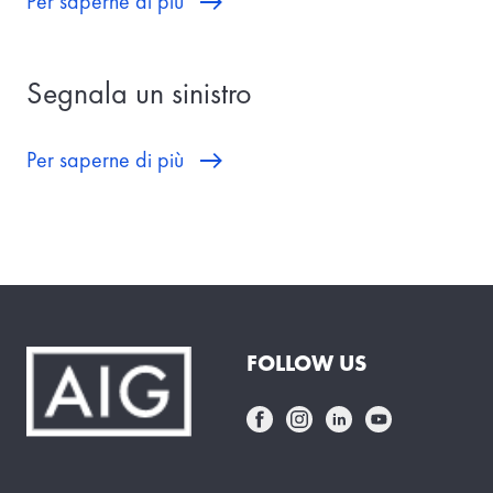
Per saperne di più
Segnala un sinistro
Per saperne di più
FOLLOW US