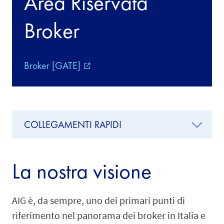
Area Riservata
Broker
Broker [GATE]
external_link
COLLEGAMENTI RAPIDI
La nostra visione
AIG è, da sempre, uno dei primari punti di
riferimento nel panorama dei broker in Italia e