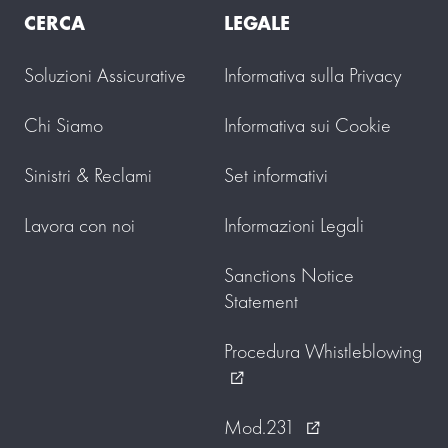
CERCA
LEGALE
Soluzioni Assicurative
Informativa sulla Privacy
Chi Siamo
Informativa sui Cookie
Sinistri & Reclami
Set informativi
Lavora con noi
Informazioni Legali
Sanctions Notice
Statement
Procedura Whistleblowing
external_link
Mod.231
external_link